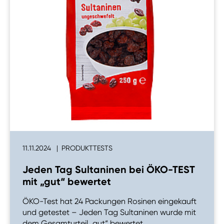
11.11.2024
PRODUKTTESTS
Jeden Tag Sultaninen bei ÖKO-TEST
mit „gut“ bewertet
ÖKO-Test hat 24 Packungen Rosinen eingekauft
und getestet – Jeden Tag Sultaninen wurde mit
dem Gesamturteil „gut“ bewertet.