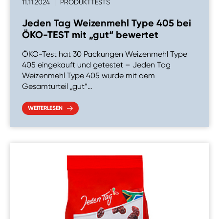
11.11.2024
PRODUKTTESTS
Jeden Tag Weizenmehl Type 405 bei
ÖKO-TEST mit „gut“ bewertet
ÖKO-Test hat 30 Packungen Weizenmehl Type
405 eingekauft und getestet – Jeden Tag
Weizenmehl Type 405 wurde mit dem
Gesamturteil „gut“…
WEITERLESEN