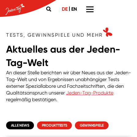
|
DE
EN
TESTS, GEWINNSPIELE UND MEHR
Aktuelles aus der Jeden-
Tag-Welt
An dieser Stelle berichten wir über Neues aus der Jeden-
Tag-Welt und von Ergebnissen unabhängiger Tests
externer Speziallabore und Fachzeitschriften, die den
Qualitätsanspruch unserer
Jeden-Tag-Produkte
regelmäßig bestätigen.
ALLE NEWS
PRODUKTTESTS
GEWINNSPIELE