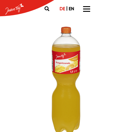
|
DE
EN